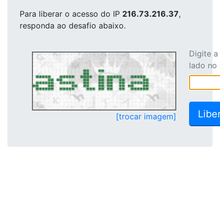
Para liberar o acesso
do IP
216.73.216.37
,
responda ao desafio abaixo.
Digite 
lado no
[trocar imagem]