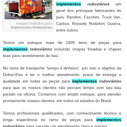
implementos
rodoviários
em
geral dos principais fabricantes do
país: Randon, Facchini, Truck Van,
Carbus, Rossetti, Rodofort, Guerra,
Imagem ilustrativa para
Implementos Rodoviários
entre outros.
Temos em estoque mais de 1000 itens de peças para
implementos
rodoviários
incluindo chapas frisadas e chapas
lisas para revestimento do baú.
No ramo de transporte “tempo é dinheiro”, por isso o objetivo da
Dobre-Eixo é ter o melhor atendimento, prazo de entrega e
qualidade em todas as peças para
implementos
rodoviários
para que os nossos clientes não percam tempo com seu baú
parado na oficina. Contamos com amplo estoque, para atender
prontamente nossos clientes, em todos os estados do Brasil.
Temos profissionais qualificados, com conhecimento técnico e
longa experiência no ramo de peças para
implementos
rodoviários
para garantir um atendimento claro e preciso.