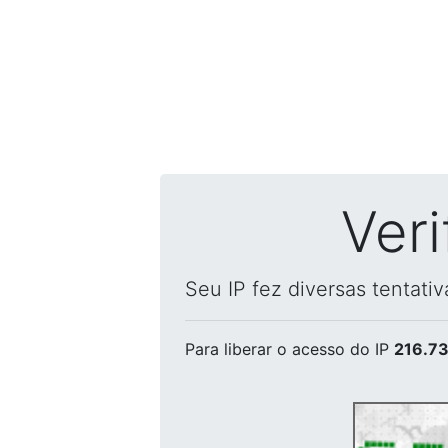
Ver
Seu IP fez diversas tentati
Para liberar o acesso
do IP
216.73