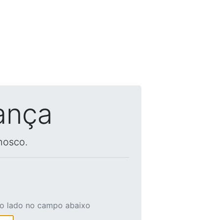
ança
nosco.
ao lado no campo abaixo