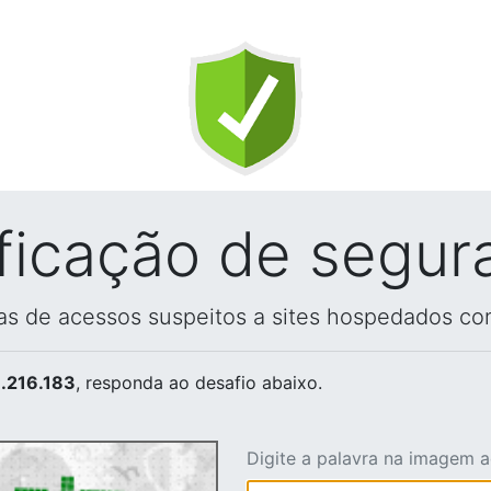
ificação de segur
vas de acessos suspeitos a sites hospedados co
.216.183
, responda ao desafio abaixo.
Digite a palavra na imagem 